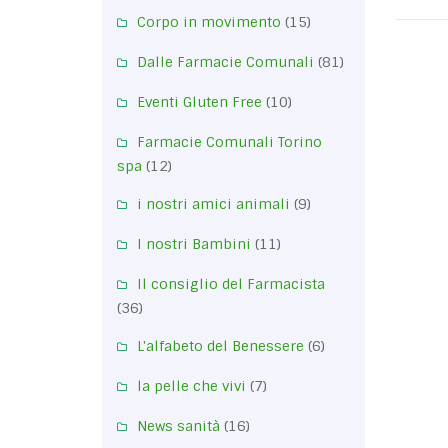
Corpo in movimento
(15)
Dalle Farmacie Comunali
(81)
Eventi Gluten Free
(10)
Farmacie Comunali Torino
spa
(12)
i nostri amici animali
(9)
I nostri Bambini
(11)
Il consiglio del Farmacista
(36)
L'alfabeto del Benessere
(6)
la pelle che vivi
(7)
News sanità
(16)