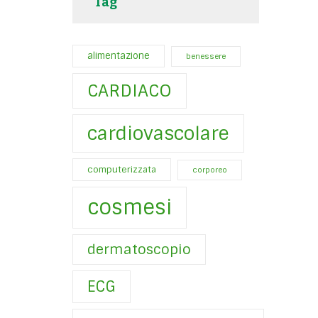
Tag
alimentazione
benessere
CARDIACO
cardiovascolare
computerizzata
corporeo
cosmesi
dermatoscopio
ECG