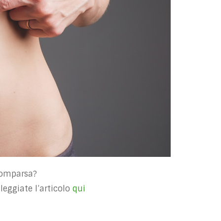
 comparsa?
leggiate l’articolo
qui