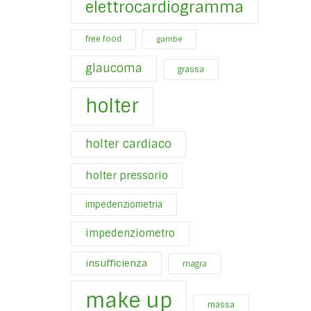
elettrocardiogramma
free food
gambe
glaucoma
grassa
holter
holter cardiaco
holter pressorio
impedenziometria
impedenziometro
insufficienza
magra
make up
massa