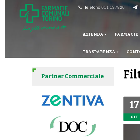
Telefono
011 197820
AZIENDA
FARMACIE
TRASPARENZA
CONT
Fil
Partner Commerciale
17
OTT