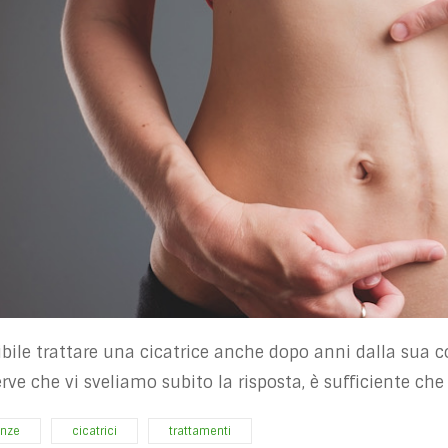
ibile trattare una cicatrice anche dopo anni dalla sua
rve che vi sveliamo subito la risposta, è sufficiente che 
nze
cicatrici
trattamenti