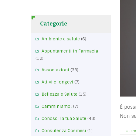
Categorie
Ambiente e salute
(6)
Appuntamenti in Farmacia
(12)
Associazioni
(33)
Attivi e longevi
(7)
Bellezza e Salute
(15)
Camminiamo!
(7)
È poss
Non se
Conosci la tua Salute
(43)
Consulenza Cosmesi
(1)
adere