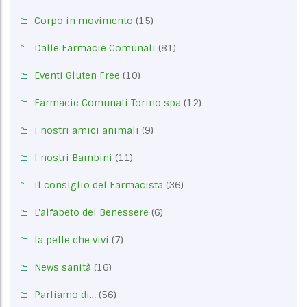
Corpo in movimento
(15)
Dalle Farmacie Comunali
(81)
Eventi Gluten Free
(10)
Farmacie Comunali Torino spa
(12)
i nostri amici animali
(9)
I nostri Bambini
(11)
Il consiglio del Farmacista
(36)
L'alfabeto del Benessere
(6)
la pelle che vivi
(7)
News sanità
(16)
Parliamo di…
(56)