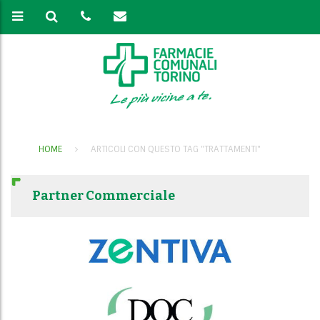
HOME
ARTICOLI CON QUESTO TAG "TRATTAMENTI"
Partner Commerciale