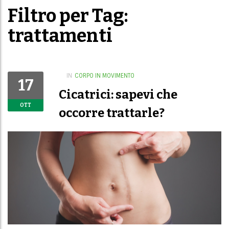
Filtro per Tag:
trattamenti
IN
CORPO IN MOVIMENTO
17
Cicatrici: sapevi che
OTT
occorre trattarle?