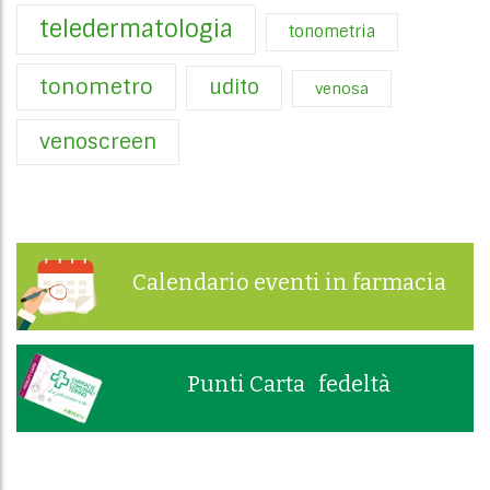
teledermatologia
tonometria
tonometro
udito
venosa
venoscreen
Calendario eventi in farmacia
Punti Carta fedeltà