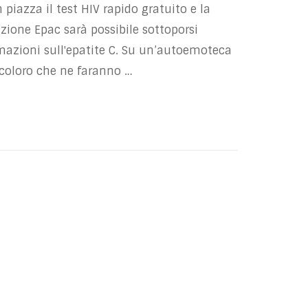
piazza il test HIV rapido gratuito e la
azione Epac sarà possibile sottoporsi
mazioni sull'epatite C. Su un’autoemoteca
 coloro che ne faranno …