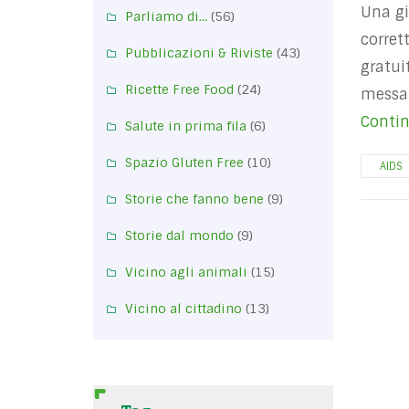
Una gi
Parliamo di…
(56)
corret
Pubblicazioni & Riviste
(43)
gratui
Ricette Free Food
(24)
messa 
Contin
Salute in prima fila
(6)
Spazio Gluten Free
(10)
AIDS
Storie che fanno bene
(9)
Storie dal mondo
(9)
Vicino agli animali
(15)
Vicino al cittadino
(13)