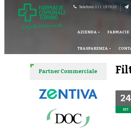
Telefono
011 197820
AZIENDA
FARMACIE
TRASPARENZA
CONT
Fil
Partner Commerciale
24
SET