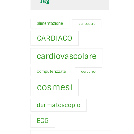
Tag
alimentazione
benessere
CARDIACO
cardiovascolare
computerizzata
corporeo
cosmesi
dermatoscopio
ECG