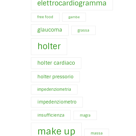
elettrocardiogramma
free food
gambe
glaucoma
grassa
holter
holter cardiaco
holter pressorio
impedenziometria
impedenziometro
insufficienza
magra
make up
massa