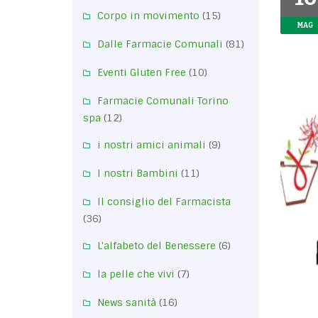
Corpo in movimento
(15)
MAG
Dalle Farmacie Comunali
(81)
Eventi Gluten Free
(10)
Farmacie Comunali Torino
spa
(12)
i nostri amici animali
(9)
I nostri Bambini
(11)
Il consiglio del Farmacista
(36)
L'alfabeto del Benessere
(6)
la pelle che vivi
(7)
News sanità
(16)