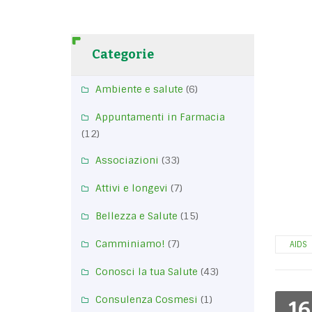
Categorie
Ambiente e salute
(6)
Appuntamenti in Farmacia
(12)
Associazioni
(33)
Attivi e longevi
(7)
Bellezza e Salute
(15)
Camminiamo!
(7)
AIDS
Conosci la tua Salute
(43)
Consulenza Cosmesi
(1)
16