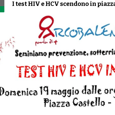
I test HIV e HCV scendono in piazz