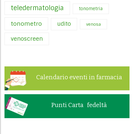
teledermatologia
tonometria
tonometro
udito
venosa
venoscreen
Calendario eventi in farmacia
Punti Carta fedeltà