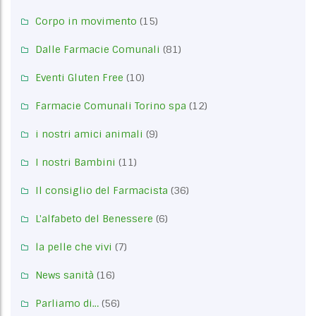
Corpo in movimento
(15)
Dalle Farmacie Comunali
(81)
Eventi Gluten Free
(10)
Farmacie Comunali Torino spa
(12)
i nostri amici animali
(9)
I nostri Bambini
(11)
Il consiglio del Farmacista
(36)
L'alfabeto del Benessere
(6)
la pelle che vivi
(7)
News sanità
(16)
Parliamo di…
(56)