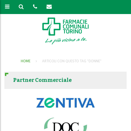
HOME
ARTICOLI CON QUESTO TAG "DONNE"
Partner Commerciale