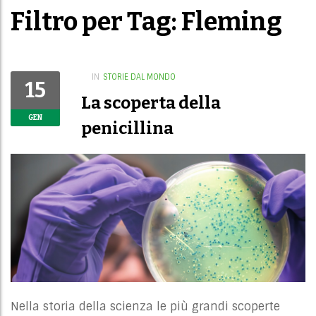
Filtro per Tag: Fleming
IN
STORIE DAL MONDO
15
La scoperta della
GEN
penicillina
Nella storia della scienza le più grandi scoperte