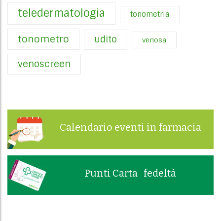
teledermatologia
tonometria
tonometro
udito
venosa
venoscreen
Calendario eventi in farmacia
Punti Carta fedeltà