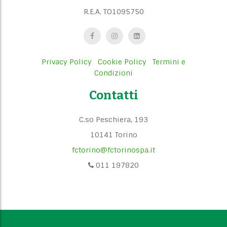
R.E.A. TO1095750
Privacy Policy
Cookie Policy
Termini e
Condizioni
Contatti
C.so Peschiera, 193
10141 Torino
fctorino@fctorinospa.it
011 197820