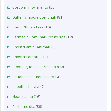
Corpo in movimento
(15)
Dalle Farmacie Comunali
(81)
Eventi Gluten Free
(10)
Farmacie Comunali Torino spa
(12)
i nostri amici animali
(9)
I nostri Bambini
(11)
Il consiglio del Farmacista
(36)
L'alfabeto del Benessere
(6)
la pelle che vivi
(7)
News sanità
(16)
Parliamo di…
(56)