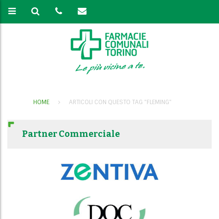
HOME
ARTICOLI CON QUESTO TAG "FLEMING"
Partner Commerciale