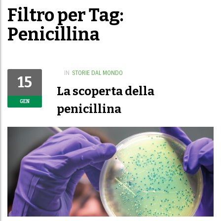
Filtro per Tag:
Penicillina
IN
STORIE DAL MONDO
15
La scoperta della
GEN
penicillina