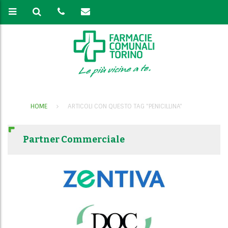
HOME
ARTICOLI CON QUESTO TAG "PENICILLINA"
Partner Commerciale