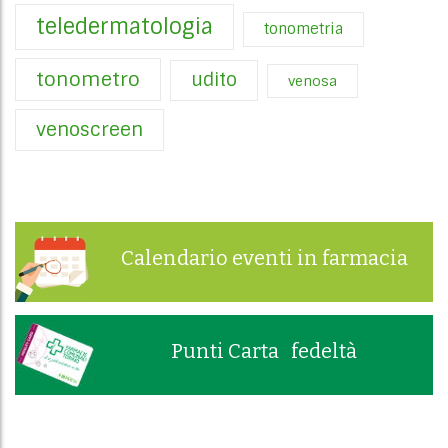
teledermatologia
tonometria
tonometro
udito
venosa
venoscreen
Calendario eventi in farmacia
Punti Carta fedeltà