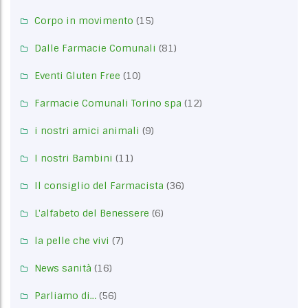
Corpo in movimento
(15)
Dalle Farmacie Comunali
(81)
Eventi Gluten Free
(10)
Farmacie Comunali Torino spa
(12)
i nostri amici animali
(9)
I nostri Bambini
(11)
Il consiglio del Farmacista
(36)
L'alfabeto del Benessere
(6)
la pelle che vivi
(7)
News sanità
(16)
Parliamo di…
(56)