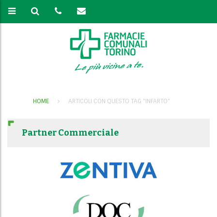
HOME
ARTICOLI CON QUESTO TAG "INFARTO"
Partner Commerciale