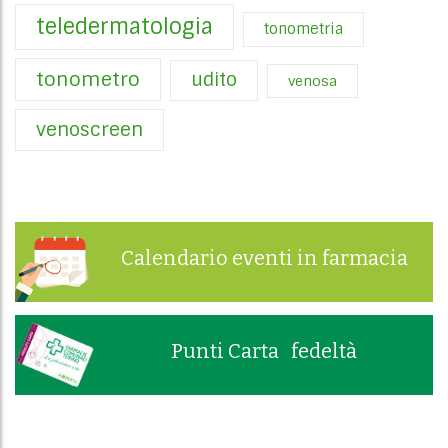
teledermatologia
tonometria
tonometro
udito
venosa
venoscreen
Calendario eventi in farmacia
Punti Carta fedeltà