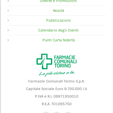
Offerte e Promozioni
Novità
Pubblicazioni
Calendario degli Eventi
Punti Carta fedeltà
Farmacie Comunali Torino S.p.A.
Capitale Sociale Euro 8.700.000 I.V.
P.IVA e R.I. 09971950010
R.E.A. TO1095750