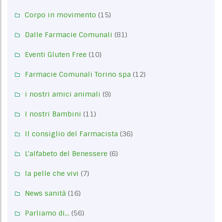
Corpo in movimento
(15)
Dalle Farmacie Comunali
(81)
Eventi Gluten Free
(10)
Farmacie Comunali Torino spa
(12)
i nostri amici animali
(9)
I nostri Bambini
(11)
Il consiglio del Farmacista
(36)
L'alfabeto del Benessere
(6)
la pelle che vivi
(7)
News sanità
(16)
Parliamo di…
(56)