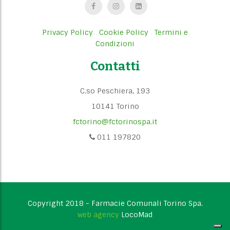
Privacy Policy
Cookie Policy
Termini e
Condizioni
Contatti
C.so Peschiera, 193
10141 Torino
fctorino@fctorinospa.it
011 197820
Copyright 2018 - Farmacie Comunali Torino Spa.
web agency
LocoMad