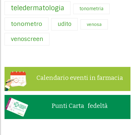
teledermatologia
tonometria
tonometro
udito
venosa
venoscreen
Calendario eventi in farmacia
Punti Carta fedeltà