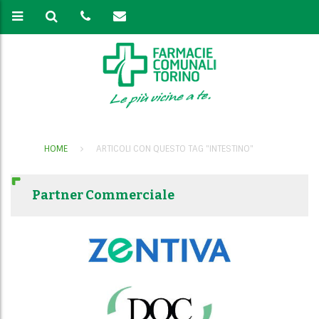
HOME
ARTICOLI CON QUESTO TAG "INTESTINO"
Partner Commerciale