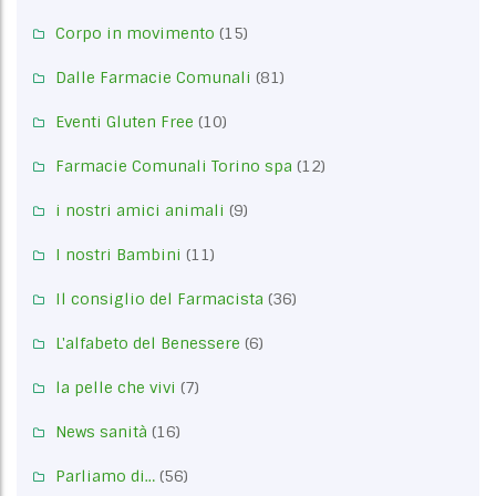
Corpo in movimento
(15)
Dalle Farmacie Comunali
(81)
Eventi Gluten Free
(10)
Farmacie Comunali Torino spa
(12)
i nostri amici animali
(9)
I nostri Bambini
(11)
Il consiglio del Farmacista
(36)
L'alfabeto del Benessere
(6)
la pelle che vivi
(7)
News sanità
(16)
Parliamo di…
(56)