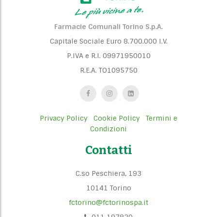
Farmacie Comunali Torino S.p.A.
Capitale Sociale Euro 8.700.000 I.V.
P.IVA e R.I. 09971950010
R.E.A. TO1095750
Privacy Policy
Cookie Policy
Termini e
Condizioni
Contatti
C.so Peschiera, 193
10141 Torino
fctorino@fctorinospa.it