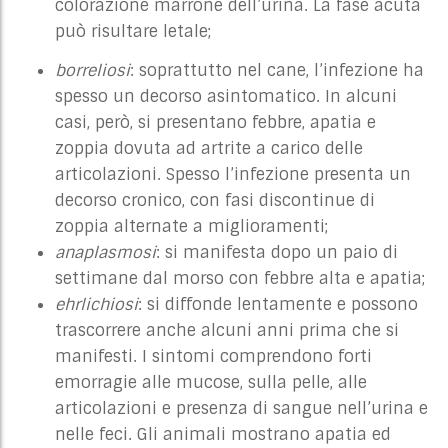
colorazione marrone dell’urina. La fase acuta
può risultare letale;
borreliosi
: soprattutto nel cane, l’infezione ha
spesso un decorso asintomatico. In alcuni
casi, però, si presentano febbre, apatia e
zoppia dovuta ad artrite a carico delle
articolazioni. Spesso l’infezione presenta un
decorso cronico, con fasi discontinue di
zoppia alternate a miglioramenti;
anaplasmosi
: si manifesta dopo un paio di
settimane dal morso con febbre alta e apatia;
ehrlichiosi
: si diffonde lentamente e possono
trascorrere anche alcuni anni prima che si
manifesti. I sintomi comprendono forti
emorragie alle mucose, sulla pelle, alle
articolazioni e presenza di sangue nell’urina e
nelle feci. Gli animali mostrano apatia ed