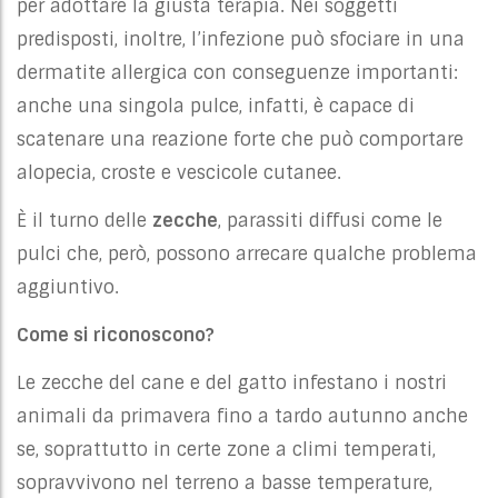
per adottare la giusta terapia. Nei soggetti
predisposti, inoltre, l’infezione può sfociare in una
dermatite allergica con conseguenze importanti:
anche una singola pulce, infatti, è capace di
scatenare una reazione forte che può comportare
alopecia, croste e vescicole cutanee.
È
il turno delle
zecche
, parassiti diffusi come le
pulci che, però, possono arrecare qualche problema
aggiuntivo.
Come si riconoscono?
Le zecche del cane e del gatto infestano i nostri
animali da primavera fino a tardo autunno anche
se, soprattutto in certe zone a climi temperati,
sopravvivono nel terreno a basse temperature,