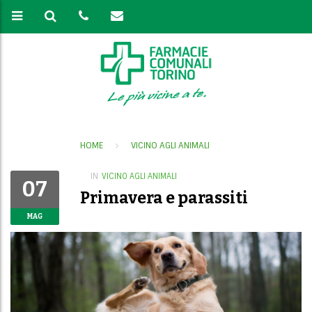
HOME
VICINO AGLI ANIMALI
IN
VICINO AGLI ANIMALI
07
Primavera e parassiti
MAG