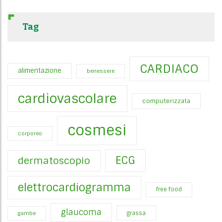
Tag
CARDIACO
alimentazione
benessere
cardiovascolare
computerizzata
cosmesi
corporeo
ECG
dermatoscopio
elettrocardiogramma
free food
glaucoma
gambe
grassa