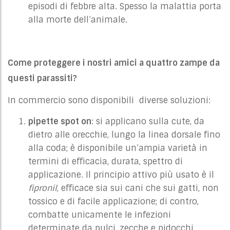
episodi di febbre alta. Spesso la malattia porta
alla morte dell’animale.
Come proteggere i nostri amici a quattro zampe da
questi parassiti?
In commercio sono disponibili diverse soluzioni:
pipette spot on
: si applicano sulla cute, da
dietro alle orecchie, lungo la linea dorsale fino
alla coda; è disponibile un’ampia varietà in
termini di efficacia, durata, spettro di
applicazione. Il principio attivo più usato è il
fipronil
, efficace sia sui cani che sui gatti, non
tossico e di facile applicazione; di contro,
combatte unicamente le infezioni
determinate da pulci, zecche e pidocchi,