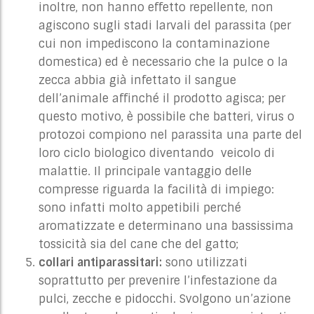
inoltre, non hanno effetto repellente, non
agiscono sugli stadi larvali del parassita (per
cui non impediscono la contaminazione
domestica) ed è necessario che la pulce o la
zecca abbia già infettato il sangue
dell’animale affinché il prodotto agisca; per
questo motivo, è possibile che batteri, virus o
protozoi compiono nel parassita una parte del
loro ciclo biologico diventando veicolo di
malattie. Il principale vantaggio delle
compresse riguarda la facilità di impiego:
sono infatti molto appetibili perché
aromatizzate e determinano una bassissima
tossicità sia del cane che del gatto;
collari antiparassitari:
sono utilizzati
soprattutto per prevenire l’infestazione da
pulci, zecche e pidocchi. Svolgono un’azione