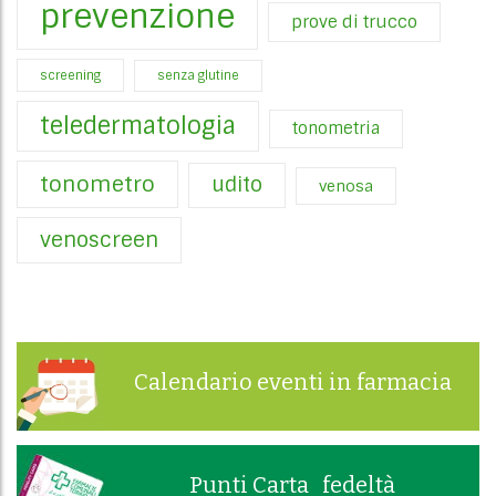
prevenzione
prove di trucco
screening
senza glutine
teledermatologia
tonometria
tonometro
udito
venosa
venoscreen
Calendario eventi in farmacia
Punti Carta fedeltà