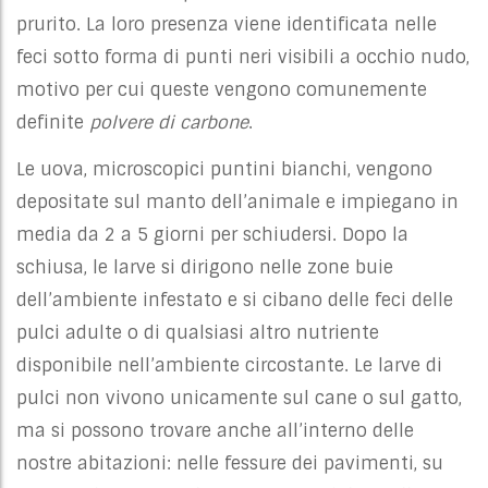
prurito. La loro presenza viene identificata nelle
feci sotto forma di punti neri visibili a occhio nudo,
motivo per cui queste vengono comunemente
definite
polvere di carbone
.
Le uova, microscopici puntini bianchi, vengono
depositate sul manto dell’animale e impiegano in
media da 2 a 5 giorni per schiudersi. Dopo la
schiusa, le larve si dirigono nelle zone buie
dell’ambiente infestato e si cibano delle feci delle
pulci adulte o di qualsiasi altro nutriente
disponibile nell’ambiente circostante. Le larve di
pulci non vivono unicamente sul cane o sul gatto,
ma si possono trovare anche all’interno delle
nostre abitazioni: nelle fessure dei pavimenti, su