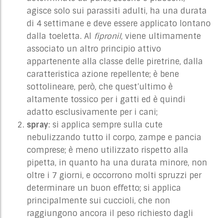
agisce solo sui parassiti adulti, ha una durata
di 4 settimane e deve essere applicato lontano
dalla toeletta. Al
fipronil
, viene ultimamente
associato un altro principio attivo
appartenente alla classe delle piretrine, dalla
caratteristica azione repellente; è bene
sottolineare, però, che quest’ultimo è
altamente tossico per i gatti ed è quindi
adatto esclusivamente per i cani;
spray
: si applica sempre sulla cute
nebulizzando tutto il corpo, zampe e pancia
comprese; è meno utilizzato rispetto alla
pipetta, in quanto ha una durata minore, non
oltre i 7 giorni, e occorrono molti spruzzi per
determinare un buon effetto; si applica
principalmente sui cuccioli, che non
raggiungono ancora il peso richiesto dagli