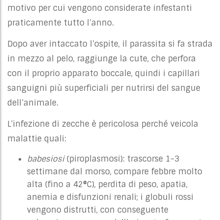
motivo per cui vengono considerate infestanti
praticamente tutto l’anno.
Dopo aver intaccato l’ospite, il parassita si fa strada
in mezzo al pelo, raggiunge la cute, che perfora
con il proprio apparato boccale, quindi i capillari
sanguigni più superficiali per nutrirsi del sangue
dell’animale.
L’infezione di zecche è pericolosa perché veicola
malattie quali:
babesiosi
(piroplasmosi): trascorse 1-3
settimane dal morso, compare febbre molto
alta (fino a 42
°
C
), perdita di peso, apatia,
anemia e disfunzioni renali; i globuli rossi
vengono distrutti, con conseguente