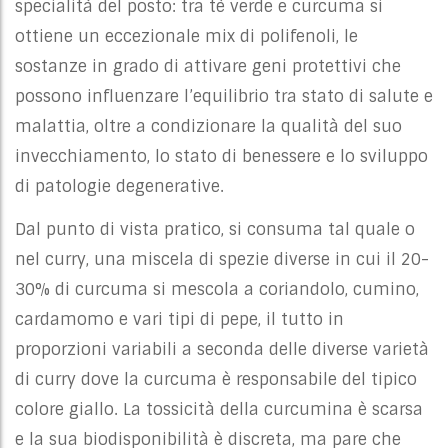
specialità del posto: tra tè verde e curcuma si
ottiene un eccezionale mix di polifenoli, le
sostanze in grado di attivare geni protettivi che
possono influenzare l’equilibrio tra stato di salute e
malattia, oltre a condizionare la qualità del suo
invecchiamento, lo stato di benessere e lo sviluppo
di patologie degenerative.
Dal punto di vista pratico, si consuma tal quale o
nel curry, una miscela di spezie diverse in cui il 20-
30% di curcuma si mescola a coriandolo, cumino,
cardamomo e vari tipi di pepe, il tutto in
proporzioni variabili a seconda delle diverse varietà
di curry dove la curcuma è responsabile del tipico
colore giallo. La tossicità della curcumina è scarsa
e la sua biodisponibilità è discreta, ma pare che