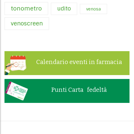
tonometro
udito
venosa
venoscreen
Calendario eventi in farmacia
Punti Carta fedeltà