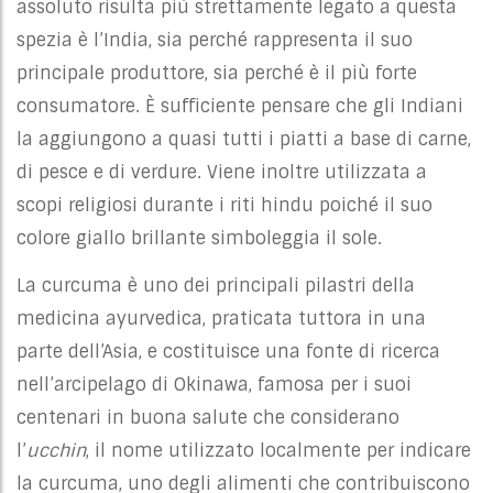
assoluto risulta più strettamente legato a questa
spezia è l’India, sia perché rappresenta il suo
principale produttore, sia perché è il più forte
consumatore.
È
sufficiente pensare che gli Indiani
la aggiungono a quasi tutti i piatti a base di carne,
di pesce e di verdure. Viene inoltre utilizzata a
scopi religiosi durante i riti hindu poiché il suo
colore giallo brillante simboleggia il sole.
La curcuma è uno dei principali pilastri della
medicina ayurvedica, praticata tuttora in una
parte dell’Asia, e costituisce una fonte di ricerca
nell’arcipelago di Okinawa, famosa per i suoi
centenari in buona salute che considerano
l’
ucchin
, il nome utilizzato localmente per indicare
la curcuma, uno degli alimenti che contribuiscono