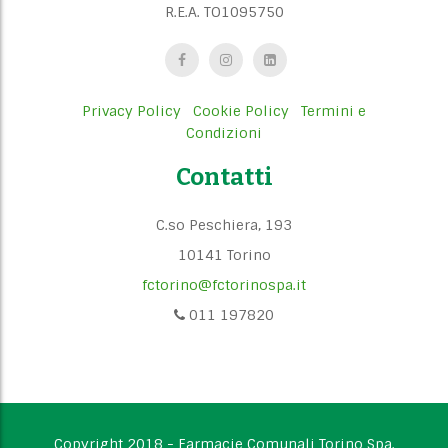
R.E.A. TO1095750
Privacy Policy
Cookie Policy
Termini e
Condizioni
Contatti
C.so Peschiera, 193
10141 Torino
fctorino@fctorinospa.it
011 197820
Copyright 2018 - Farmacie Comunali Torino Spa.