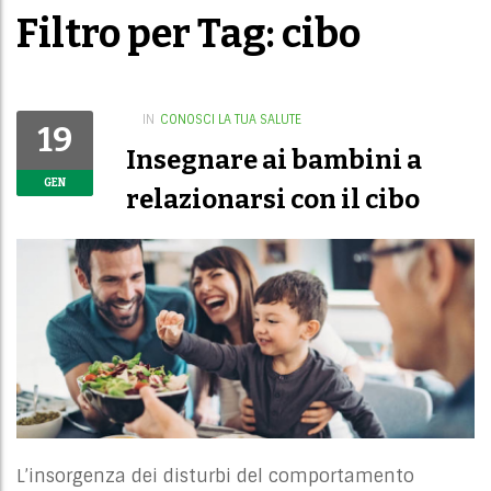
Filtro per Tag: cibo
IN
CONOSCI LA TUA SALUTE
19
Insegnare ai bambini a
GEN
relazionarsi con il cibo
L’insorgenza dei disturbi del comportamento