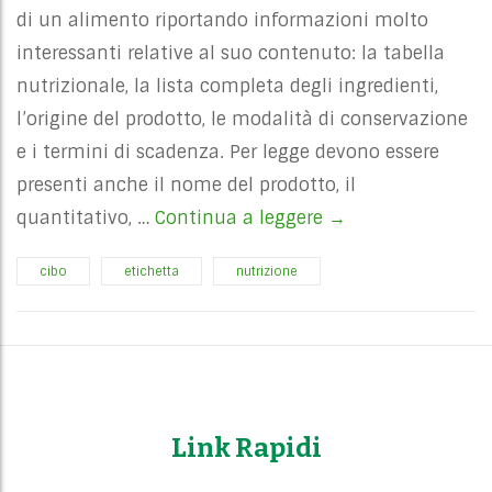
di un alimento riportando informazioni molto
interessanti relative al suo contenuto: la tabella
nutrizionale, la lista completa degli ingredienti,
l’origine del prodotto, le modalità di conservazione
e i termini di scadenza. Per legge devono essere
presenti anche il nome del prodotto, il
quantitativo, …
Continua a leggere
A lezione di etiche
→
cibo
etichetta
nutrizione
Link Rapidi