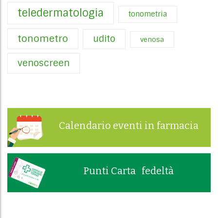
teledermatologia
tonometria
tonometro
udito
venosa
venoscreen
Calendario eventi in farmacia
Punti Carta fedeltà