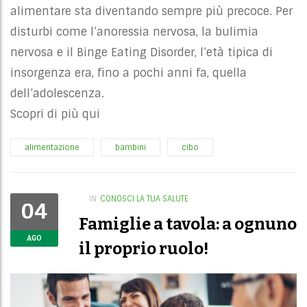
alimentare sta diventando sempre più precoce. Per
disturbi come l’anoressia nervosa, la bulimia
nervosa e il Binge Eating Disorder, l’età tipica di
insorgenza era, fino a pochi anni fa, quella
dell’adolescenza.
Scopri di più
qui
alimentazione
bambini
cibo
IN
CONOSCI LA TUA SALUTE
04
Famiglie a tavola: a ognuno
AGO
il proprio ruolo!