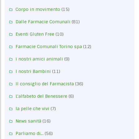
Corpo in movimento
(15)
Dalle Farmacie Comunali
(81)
Eventi Gluten Free
(10)
Farmacie Comunali Torino spa
(12)
i nostri amici animali
(9)
I nostri Bambini
(11)
Il consiglio del Farmacista
(36)
L'alfabeto del Benessere
(6)
la pelle che vivi
(7)
News sanità
(16)
Parliamo di…
(56)