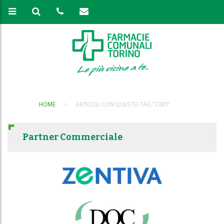
HOME
ARTICOLI CON QUESTO TAG "CIBO"
Partner Commerciale