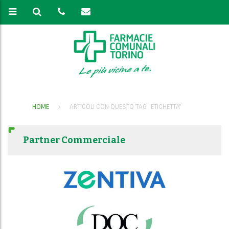
HOME
ARTICOLI CON QUESTO TAG "ETICHETTA"
Partner Commerciale