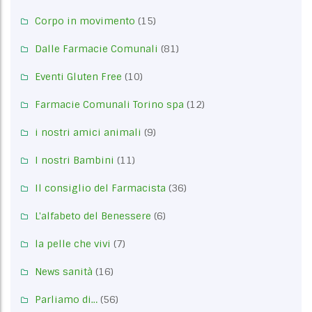
Corpo in movimento
(15)
Dalle Farmacie Comunali
(81)
Eventi Gluten Free
(10)
Farmacie Comunali Torino spa
(12)
i nostri amici animali
(9)
I nostri Bambini
(11)
Il consiglio del Farmacista
(36)
L'alfabeto del Benessere
(6)
la pelle che vivi
(7)
News sanità
(16)
Parliamo di…
(56)