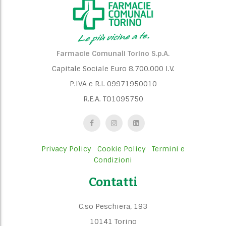
Farmacie Comunali Torino S.p.A.
Capitale Sociale Euro 8.700.000 I.V.
P.IVA e R.I. 09971950010
R.E.A. TO1095750
Privacy Policy
Cookie Policy
Termini e
Condizioni
Contatti
C.so Peschiera, 193
10141 Torino