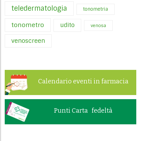
teledermatologia
tonometria
tonometro
udito
venosa
venoscreen
Calendario eventi in farmacia
Punti Carta fedeltà