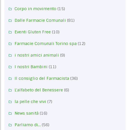
Corpo in movimento
(15)
Dalle Farmacie Comunali
(81)
Eventi Gluten Free
(10)
Farmacie Comunali Torino spa
(12)
i nostri amici animali
(9)
I nostri Bambini
(11)
Il consiglio del Farmacista
(36)
L'alfabeto del Benessere
(6)
la pelle che vivi
(7)
News sanità
(16)
Parliamo di…
(56)