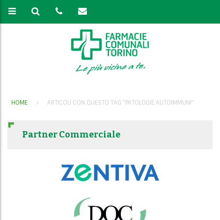
HOME
ARTICOLI CON QUESTO TAG "PATOLOGIE AUTOIMMUNI"
Partner Commerciale