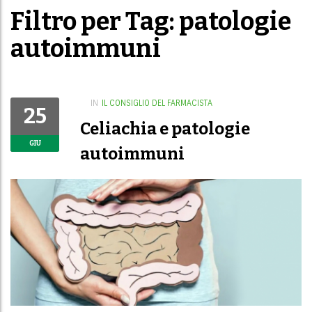
Filtro per Tag: patologie
autoimmuni
IN
IL CONSIGLIO DEL FARMACISTA
25
Celiachia e patologie
GIU
autoimmuni