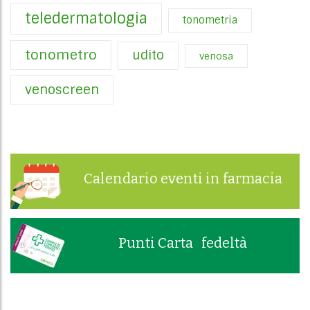
teledermatologia
tonometria
tonometro
udito
venosa
venoscreen
Calendario eventi in farmacia
Punti Carta fedeltà